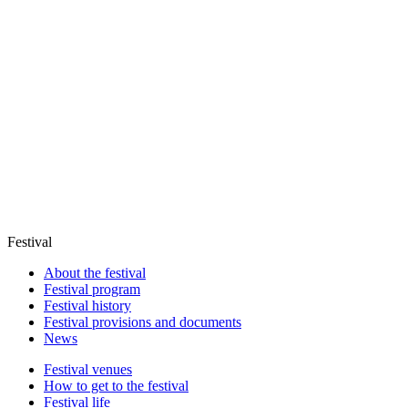
Festival
About the festival
Festival program
Festival history
Festival provisions and documents
News
Festival venues
How to get to the festival
Festival life