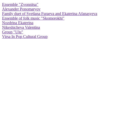
Ensemble "Zvonnitsa"
Alexander Ponomaryov
Family duet of Svetlana Furaeva and Ekaterina Afanasyeva
Ensemble of folk music "Skomorokhi"
Nozdrina Ekaterina
Nikeshicheva Valentina
Group "Ulu"
Virsa In Pop Cultural Group