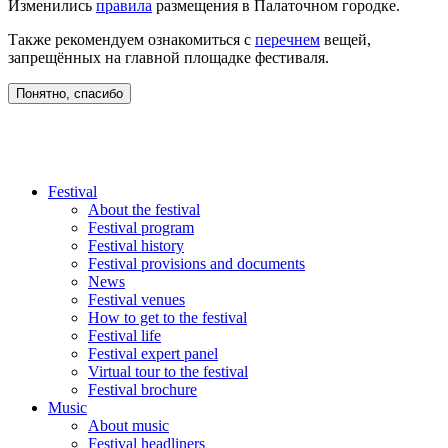
Изменились
правила
размещения в Палаточном городке.
Также рекомендуем ознакомиться с
перечнем
вещей,
запрещённых на главной площадке фестиваля.
Понятно, спасибо
Festival
About the festival
Festival program
Festival history
Festival provisions and documents
News
Festival venues
How to get to the festival
Festival life
Festival expert panel
Virtual tour to the festival
Festival brochure
Music
About music
Festival headliners