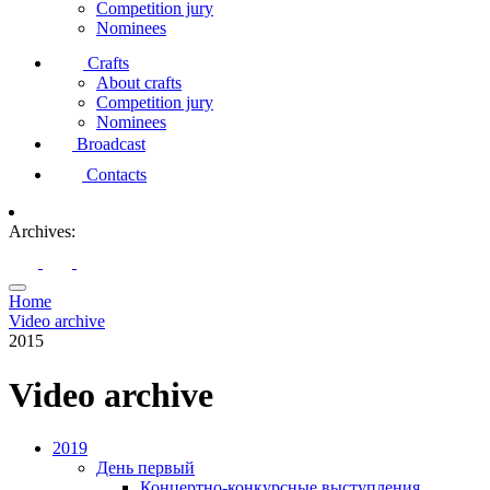
Competition jury
Nominees
Crafts
About crafts
Competition jury
Nominees
Broadcast
Contacts
Archives:
Home
Video archive
2015
Video archive
2019
День первый
Концертно-конкурсные выступления