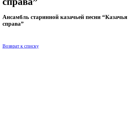
справа”
Ансамбль старинной казачьей песни “Казачья
справа”
Возврат к списку