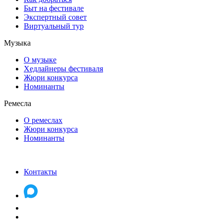
Быт на фестивале
Экспертный совет
Виртуальный тур
Музыка
О музыке
Хедлайнеры фестиваля
Жюри конкурса
Номинанты
Ремесла
О ремеслах
Жюри конкурса
Номинанты
Контакты