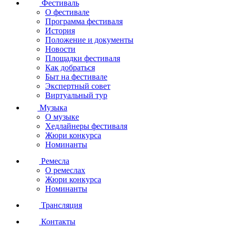
Фестиваль
О фестивале
Программа фестиваля
История
Положение и документы
Новости
Площадки фестиваля
Как добраться
Быт на фестивале
Экспертный совет
Виртуальный тур
Музыка
О музыке
Хедлайнеры фестиваля
Жюри конкурса
Номинанты
Ремесла
О ремеслах
Жюри конкурса
Номинанты
Трансляция
Контакты