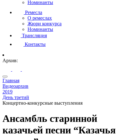
Номинанты
Ремесла
О ремеслах
Жюри конкурса
Номинанты
Трансляция
Контакты
Архив:
Главная
Видеоархив
2019
День третий
Концертно-конкурсные выступления
Ансамбль старинной
казачьей песни “Казачья