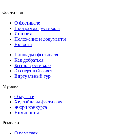
Фестиваль
О фестивале
Программа фестиваля
История
Положение и документы
Новости
Площадки фестиваля
Как добраться
Быт на фестивале
Экспертный совет
Виртуальный тур
Музыка
О музыке
Хедлайнеры фестиваля
Жюри конкурса
Номинанты
Ремесла
О ремеслах