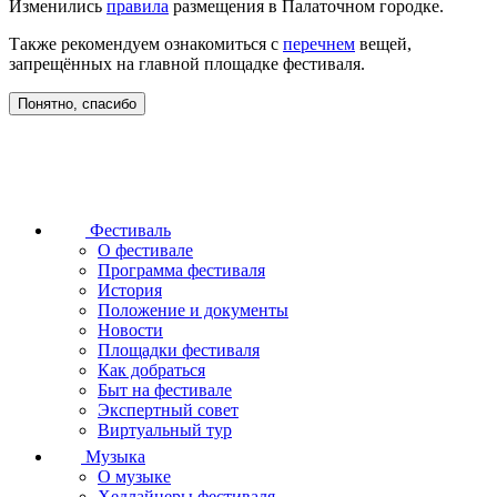
Изменились
правила
размещения в Палаточном городке.
Также рекомендуем ознакомиться с
перечнем
вещей,
запрещённых на главной площадке фестиваля.
Понятно, спасибо
Фестиваль
О фестивале
Программа фестиваля
История
Положение и документы
Новости
Площадки фестиваля
Как добраться
Быт на фестивале
Экспертный совет
Виртуальный тур
Музыка
О музыке
Хедлайнеры фестиваля