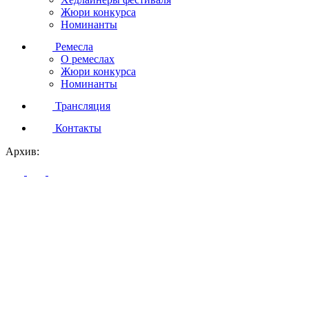
Жюри конкурса
Номинанты
Ремесла
О ремеслах
Жюри конкурса
Номинанты
Трансляция
Контакты
Архив: