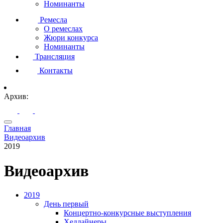
Номинанты
Ремесла
О ремеслах
Жюри конкурса
Номинанты
Трансляция
Контакты
Архив:
Главная
Видеоархив
2019
Видеоархив
2019
День первый
Концертно-конкурсные выступления
Хедлайнеры