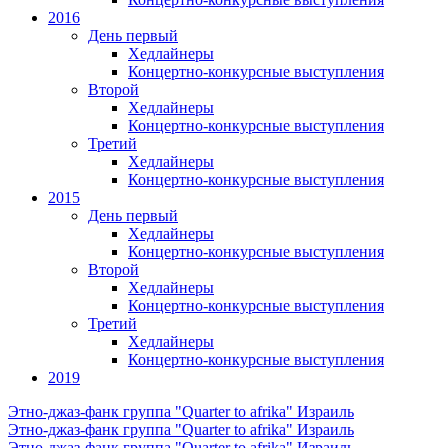
2016
День первый
Хедлайнеры
Концертно-конкурсные выступления
Второй
Хедлайнеры
Концертно-конкурсные выступления
Третий
Хедлайнеры
Концертно-конкурсные выступления
2015
День первый
Хедлайнеры
Концертно-конкурсные выступления
Второй
Хедлайнеры
Концертно-конкурсные выступления
Третий
Хедлайнеры
Концертно-конкурсные выступления
2019
Этно-джаз-фанк группа "Quarter to afrika"
Израиль
Этно-джаз-фанк группа "Quarter to afrika"
Израиль
Этно-джаз-фанк группа "Quarter to afrika"
Израиль