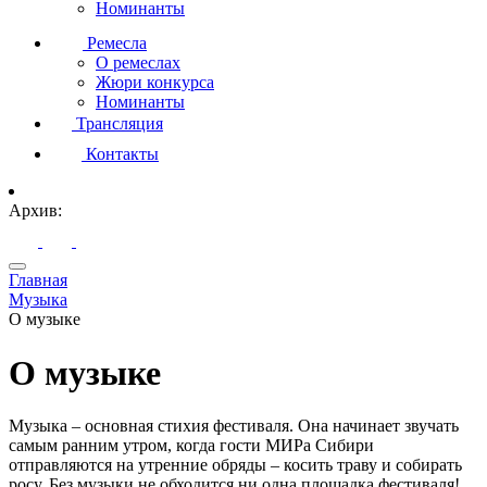
Номинанты
Ремесла
О ремеслах
Жюри конкурса
Номинанты
Трансляция
Контакты
Архив:
Главная
Музыка
О музыке
О музыке
Музыка – основная стихия фестиваля. Она начинает звучать
самым ранним утром, когда гости МИРа Сибири
отправляются на утренние обряды – косить траву и собирать
росу. Без музыки не обходится ни одна площадка фестиваля!