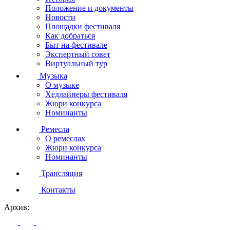
Положение и документы
Новости
Площадки фестиваля
Как добраться
Быт на фестивале
Экспертный совет
Виртуальный тур
Музыка
О музыке
Хедлайнеры фестиваля
Жюри конкурса
Номинанты
Ремесла
О ремеслах
Жюри конкурса
Номинанты
Трансляция
Контакты
Архив: