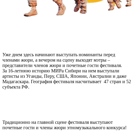
Уже днем здесь начинают выступать номинанты перед
членами жюри, а вечером на сцену выходят мэтры –
представители членов жюри и почетные гости фестиваля.
За 16-летнюю историю МИРа Сибири на нем выступали
артисты из Уганды, Перу, США, Японии, Австралии и даже
Мадагаскара. География фестиваля насчитывает 47 стран и 52
субъекта РФ.
Традиционно на главной сцене фестиваля выступают
почетные гости и члены жюри этномузыкального конкурса!