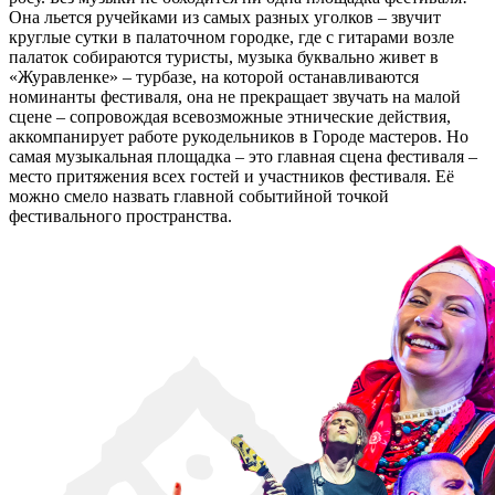
Она льется ручейками из самых разных уголков – звучит
круглые сутки в палаточном городке, где с гитарами возле
палаток собираются туристы, музыка буквально живет в
«Журавленке» – турбазе, на которой останавливаются
номинанты фестиваля, она не прекращает звучать на малой
сцене – сопровождая всевозможные этнические действия,
аккомпанирует работе рукодельников в Городе мастеров. Но
самая музыкальная площадка – это главная сцена фестиваля –
место притяжения всех гостей и участников фестиваля. Её
можно смело назвать главной событийной точкой
фестивального пространства.