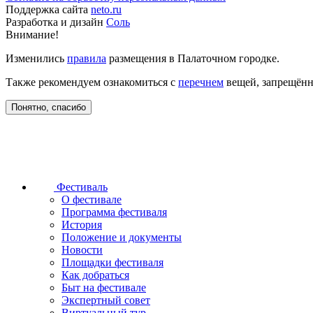
Поддержка сайта
neto.ru
Разработка и дизайн
Соль
Внимание!
Изменились
правила
размещения в Палаточном городке.
Также рекомендуем ознакомиться с
перечнем
вещей, запрещённ
Понятно, спасибо
Фестиваль
О фестивале
Программа фестиваля
История
Положение и документы
Новости
Площадки фестиваля
Как добраться
Быт на фестивале
Экспертный совет
Виртуальный тур