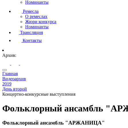
Номинанты
Ремесла
О ремеслах
Жюри конкурса
Номинанты
Трансляция
Контакты
Архив:
Главная
Видеоархив
2019
День второй
Концертно-конкурсные выступления
Фольклорный ансамбль "А
Фольклорный ансамбль "АРЖАНИЦА"