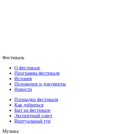
Фестиваль
О фестивале
Программа фестиваля
История
Положение и документы
Новости
Площадки фестиваля
Как добраться
Быт на фестивале
Экспертный совет
Виртуальный тур
Музыка