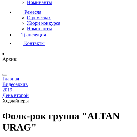
Номинанты
Ремесла
О ремеслах
Жюри конкурса
Номинанты
Трансляция
Контакты
Архив:
Главная
Видеоархив
2019
День второй
Хедлайнеры
Фолк-рок группа "ALTAN
URAG"