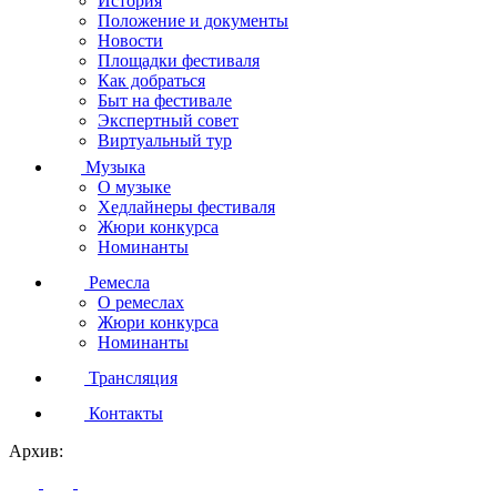
История
Положение и документы
Новости
Площадки фестиваля
Как добраться
Быт на фестивале
Экспертный совет
Виртуальный тур
Музыка
О музыке
Хедлайнеры фестиваля
Жюри конкурса
Номинанты
Ремесла
О ремеслах
Жюри конкурса
Номинанты
Трансляция
Контакты
Архив: