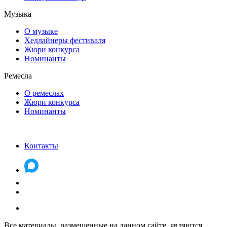
Музыка
О музыке
Хедлайнеры фестиваля
Жюри конкурса
Номинанты
Ремесла
О ремеслах
Жюри конкурса
Номинанты
Контакты
Все материалы, размещенные на данном сайте, являются