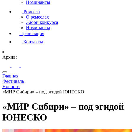
Номинанты
Ремесла
О ремеслах
Жюри конкурса
Номинанты
Трансляция
Контакты
Архив:
Главная
Фестиваль
Новости
«МИР Сибири» – под эгидой ЮНЕСКО
«МИР Сибири» – под эгидой
ЮНЕСКО