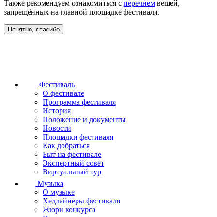
Также рекомендуем ознакомиться с
перечнем
вещей,
запрещённых на главной площадке фестиваля.
Понятно, спасибо
Фестиваль
О фестивале
Программа фестиваля
История
Положение и документы
Новости
Площадки фестиваля
Как добраться
Быт на фестивале
Экспертный совет
Виртуальный тур
Музыка
О музыке
Хедлайнеры фестиваля
Жюри конкурса