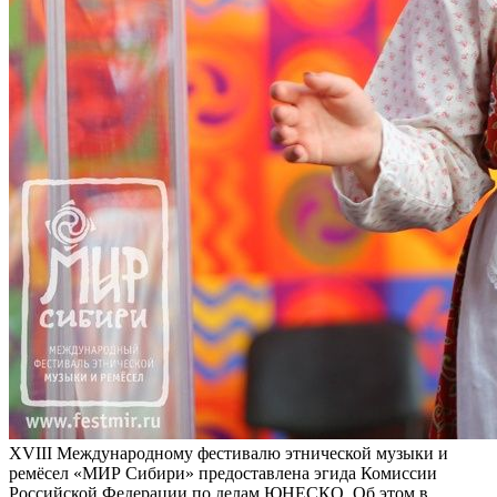
XVIII Международному фестивалю этнической музыки и
ремёсел «МИР Сибири» предоставлена эгида Комиссии
Российской Федерации по делам ЮНЕСКО. Об этом в