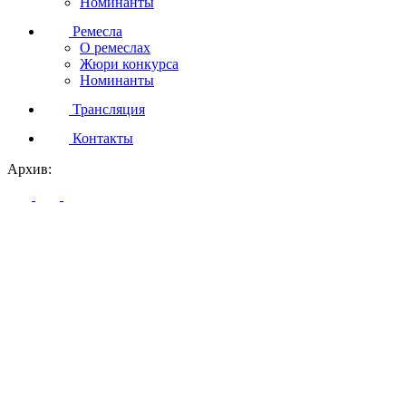
Номинанты
Ремесла
О ремеслах
Жюри конкурса
Номинанты
Трансляция
Контакты
Архив: