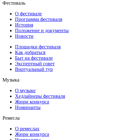
Фестиваль
О фестивале
Программа фестиваля
История
Положение и документы
Новости
Площадки фестиваля
Как добраться
Быт на фестивале
Экспертный совет
Виртуальный тур
Музыка
О музыке
Хедлайнеры фестиваля
Жюри конкурса
Номинанты
Ремесла
О ремеслах
Жюри конкурса
Номинанты