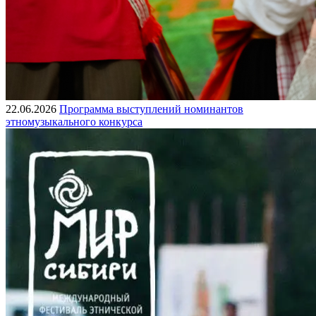
22.06.2026
Программа выступлений номинантов
этномузыкального конкурса