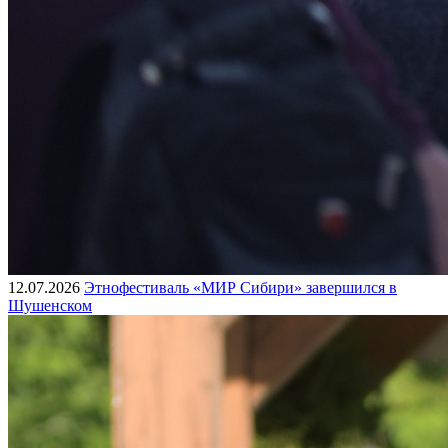
12.07.2026
Этнофестиваль «МИР Сибири» завершился в
Шушенском