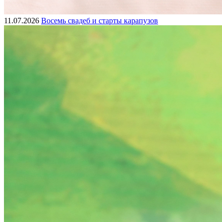
11.07.2026
Восемь свадеб и старты карапузов