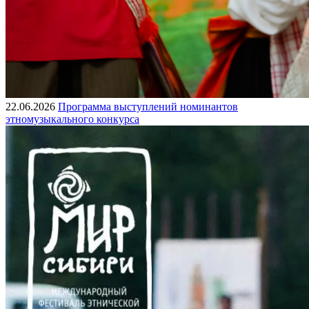
22.06.2026
Программа выступлений номинантов
этномузыкального конкурса