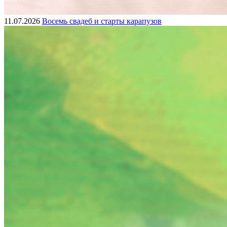
11.07.2026
Восемь свадеб и старты карапузов