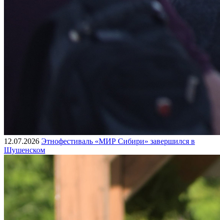
12.07.2026
Этнофестиваль «МИР Сибири» завершился в
Шушенском