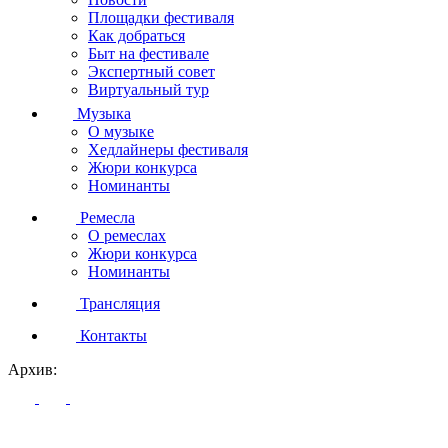
Площадки фестиваля
Как добраться
Быт на фестивале
Экспертный совет
Виртуальный тур
Музыка
О музыке
Хедлайнеры фестиваля
Жюри конкурса
Номинанты
Ремесла
О ремеслах
Жюри конкурса
Номинанты
Трансляция
Контакты
Архив: