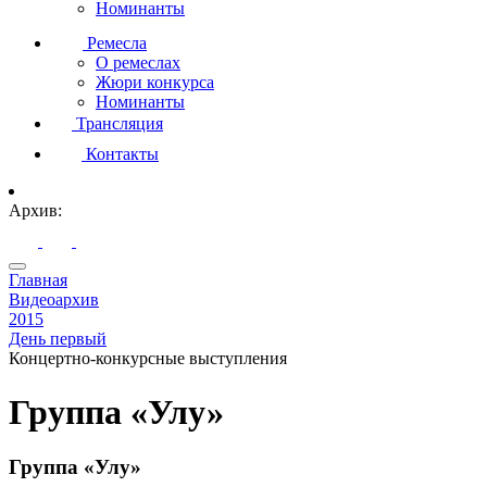
Номинанты
Ремесла
О ремеслах
Жюри конкурса
Номинанты
Трансляция
Контакты
Архив:
Главная
Видеоархив
2015
День первый
Концертно-конкурсные выступления
Группа «Улу»
Группа «Улу»