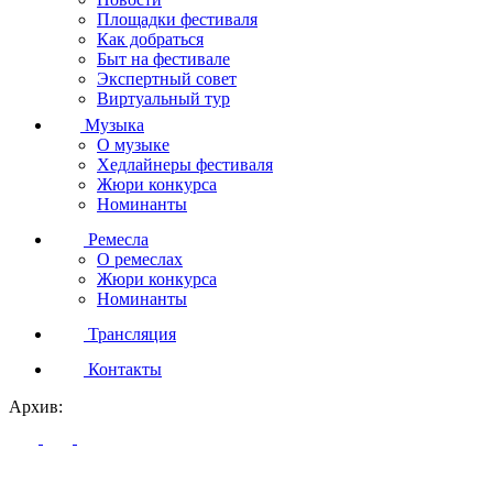
Площадки фестиваля
Как добраться
Быт на фестивале
Экспертный совет
Виртуальный тур
Музыка
О музыке
Хедлайнеры фестиваля
Жюри конкурса
Номинанты
Ремесла
О ремеслах
Жюри конкурса
Номинанты
Трансляция
Контакты
Архив: