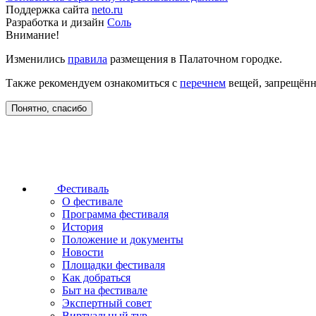
Поддержка сайта
neto.ru
Разработка и дизайн
Соль
Внимание!
Изменились
правила
размещения в Палаточном городке.
Также рекомендуем ознакомиться с
перечнем
вещей, запрещённ
Понятно, спасибо
Фестиваль
О фестивале
Программа фестиваля
История
Положение и документы
Новости
Площадки фестиваля
Как добраться
Быт на фестивале
Экспертный совет
Виртуальный тур