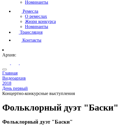
Номинанты
Ремесла
О ремеслах
Жюри конкурса
Номинанты
Трансляция
Контакты
Архив:
Главная
Видеоархив
2018
День первый
Концертно-конкурсные выступления
Фольклорный дуэт "Баски"
Фольклорный дуэт "Баски"