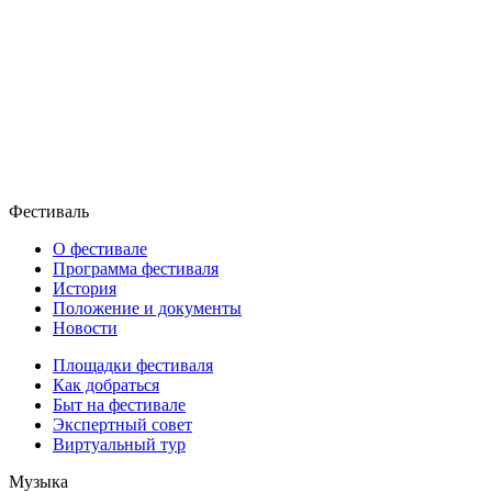
Фестиваль
О фестивале
Программа фестиваля
История
Положение и документы
Новости
Площадки фестиваля
Как добраться
Быт на фестивале
Экспертный совет
Виртуальный тур
Музыка