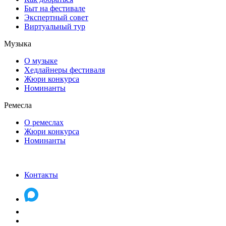
Быт на фестивале
Экспертный совет
Виртуальный тур
Музыка
О музыке
Хедлайнеры фестиваля
Жюри конкурса
Номинанты
Ремесла
О ремеслах
Жюри конкурса
Номинанты
Контакты