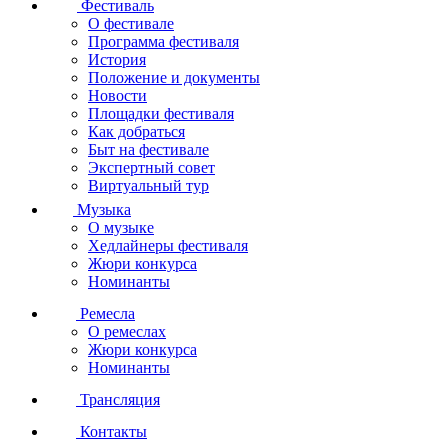
Фестиваль
О фестивале
Программа фестиваля
История
Положение и документы
Новости
Площадки фестиваля
Как добраться
Быт на фестивале
Экспертный совет
Виртуальный тур
Музыка
О музыке
Хедлайнеры фестиваля
Жюри конкурса
Номинанты
Ремесла
О ремеслах
Жюри конкурса
Номинанты
Трансляция
Контакты