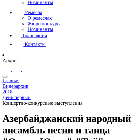
Номинанты
Ремесла
О ремеслах
Жюри конкурса
Номинанты
Трансляция
Контакты
Архив:
Главная
Видеоархив
2018
День первый
Концертно-конкурсные выступления
Азербайджанский народный
ансамбль песни и танца