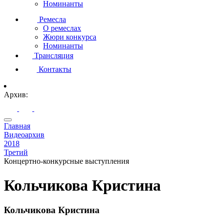
Номинанты
Ремесла
О ремеслах
Жюри конкурса
Номинанты
Трансляция
Контакты
Архив:
Главная
Видеоархив
2018
Третий
Концертно-конкурсные выступления
Кольчикова Кристина
Кольчикова Кристина