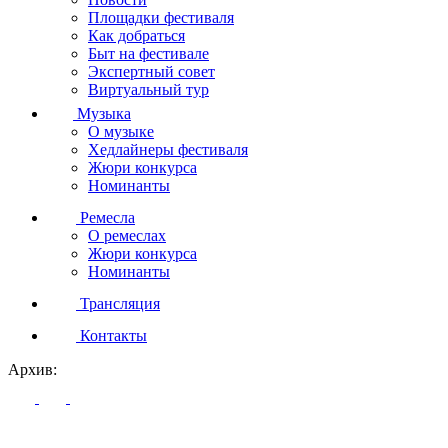
Площадки фестиваля
Как добраться
Быт на фестивале
Экспертный совет
Виртуальный тур
Музыка
О музыке
Хедлайнеры фестиваля
Жюри конкурса
Номинанты
Ремесла
О ремеслах
Жюри конкурса
Номинанты
Трансляция
Контакты
Архив: