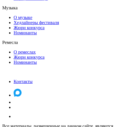
Музыка
О музыке
Хедлайнеры фестиваля
Жюри конкурса
Номинанты
Ремесла
О ремеслах
Жюри конкурса
Номинанты
Контакты
Все материалы, размещенные на данном сайте, являются