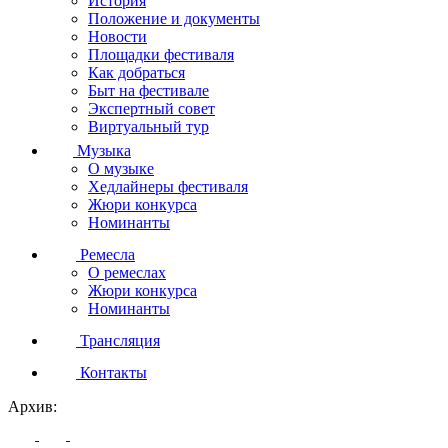
История
Положение и документы
Новости
Площадки фестиваля
Как добраться
Быт на фестивале
Экспертный совет
Виртуальный тур
Музыка
О музыке
Хедлайнеры фестиваля
Жюри конкурса
Номинанты
Ремесла
О ремеслах
Жюри конкурса
Номинанты
Трансляция
Контакты
Архив: