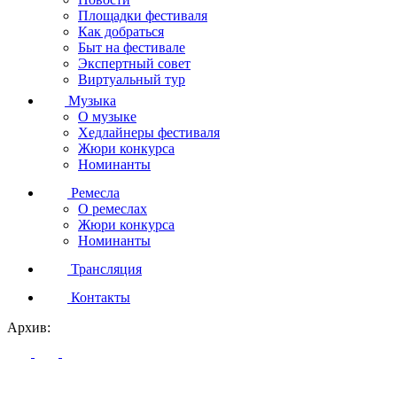
Площадки фестиваля
Как добраться
Быт на фестивале
Экспертный совет
Виртуальный тур
Музыка
О музыке
Хедлайнеры фестиваля
Жюри конкурса
Номинанты
Ремесла
О ремеслах
Жюри конкурса
Номинанты
Трансляция
Контакты
Архив: