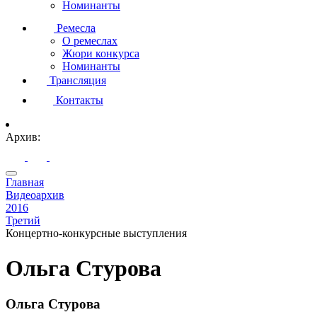
Номинанты
Ремесла
О ремеслах
Жюри конкурса
Номинанты
Трансляция
Контакты
Архив:
Главная
Видеоархив
2016
Третий
Концертно-конкурсные выступления
Ольга Стурова
Ольга Стурова