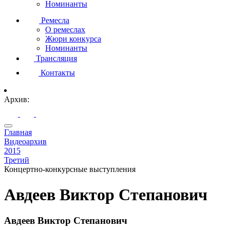
Номинанты
Ремесла
О ремеслах
Жюри конкурса
Номинанты
Трансляция
Контакты
Архив:
Главная
Видеоархив
2015
Третий
Концертно-конкурсные выступления
Авдеев Виктор Степанович
Авдеев Виктор Степанович