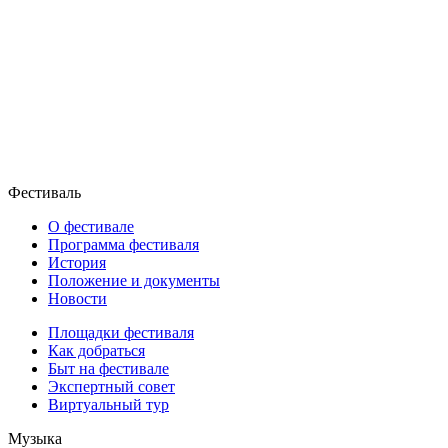
Фестиваль
О фестивале
Программа фестиваля
История
Положение и документы
Новости
Площадки фестиваля
Как добраться
Быт на фестивале
Экспертный совет
Виртуальный тур
Музыка