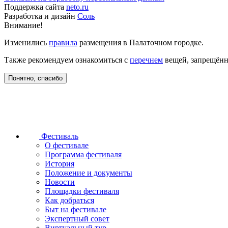
Поддержка сайта
neto.ru
Разработка и дизайн
Соль
Внимание!
Изменились
правила
размещения в Палаточном городке.
Также рекомендуем ознакомиться с
перечнем
вещей, запрещённ
Понятно, спасибо
Фестиваль
О фестивале
Программа фестиваля
История
Положение и документы
Новости
Площадки фестиваля
Как добраться
Быт на фестивале
Экспертный совет
Виртуальный тур