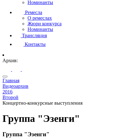
Номинанты
Ремесла
О ремеслах
Жюри конкурса
Номинанты
Трансляция
Контакты
Архив:
Главная
Видеоархив
2016
Второй
Концертно-конкурсные выступления
Группа "Эзенги"
Группа "Эзенги"