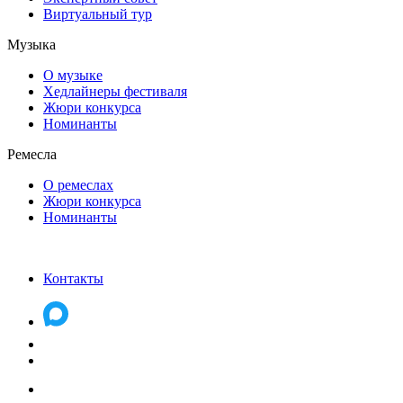
Виртуальный тур
Музыка
О музыке
Хедлайнеры фестиваля
Жюри конкурса
Номинанты
Ремесла
О ремеслах
Жюри конкурса
Номинанты
Контакты