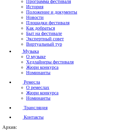
Программа фестиваля
История
Положение и документы
Новости
Площадки фестиваля
Как добраться
Быт на фестивале
Экспертный совет
Виртуальный тур
Музыка
О музыке
Хедлайнеры фестиваля
Жюри конкурса
Номинанты
Ремесла
О ремеслах
Жюри конкурса
Номинанты
Трансляция
Контакты
Архив: