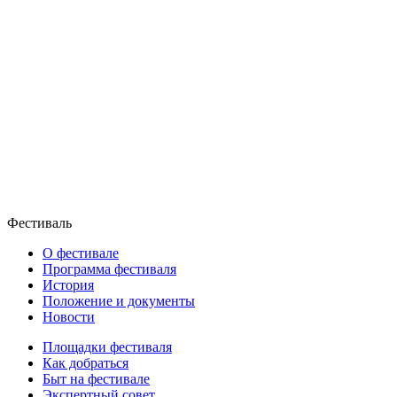
Фестиваль
О фестивале
Программа фестиваля
История
Положение и документы
Новости
Площадки фестиваля
Как добраться
Быт на фестивале
Экспертный совет