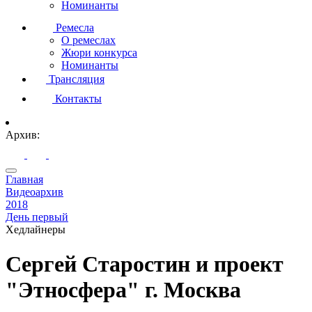
Номинанты
Ремесла
О ремеслах
Жюри конкурса
Номинанты
Трансляция
Контакты
Архив:
Главная
Видеоархив
2018
День первый
Хедлайнеры
Сергей Старостин и проект
"Этносфера" г. Москва