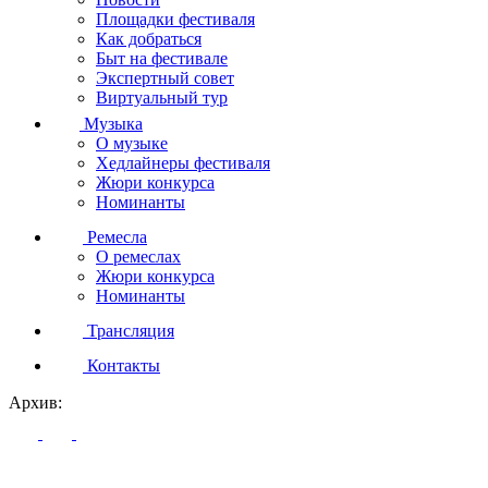
Площадки фестиваля
Как добраться
Быт на фестивале
Экспертный совет
Виртуальный тур
Музыка
О музыке
Хедлайнеры фестиваля
Жюри конкурса
Номинанты
Ремесла
О ремеслах
Жюри конкурса
Номинанты
Трансляция
Контакты
Архив: