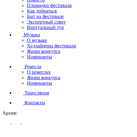
Площадки фестиваля
Как добраться
Быт на фестивале
Экспертный совет
Виртуальный тур
Музыка
О музыке
Хедлайнеры фестиваля
Жюри конкурса
Номинанты
Ремесла
О ремеслах
Жюри конкурса
Номинанты
Трансляция
Контакты
Архив: