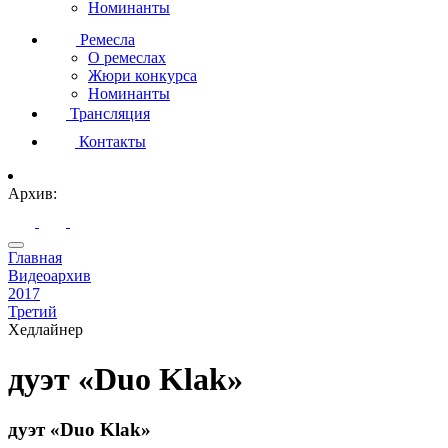
Номинанты
Ремесла
О ремеслах
Жюри конкурса
Номинанты
Трансляция
Контакты
Архив:
Главная
Видеоархив
2017
Третий
Хедлайнер
дуэт «Duo Klak»
дуэт «Duo Klak»