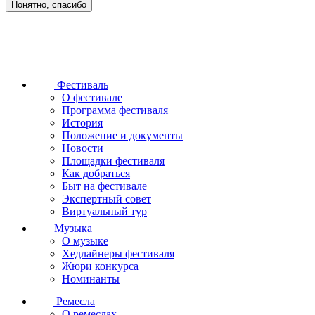
Понятно, спасибо
Фестиваль
О фестивале
Программа фестиваля
История
Положение и документы
Новости
Площадки фестиваля
Как добраться
Быт на фестивале
Экспертный совет
Виртуальный тур
Музыка
О музыке
Хедлайнеры фестиваля
Жюри конкурса
Номинанты
Ремесла
О ремеслах