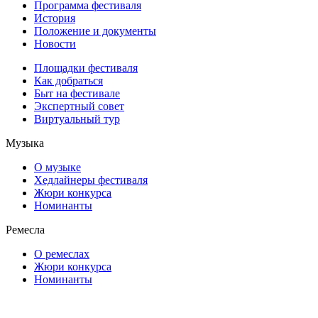
Программа фестиваля
История
Положение и документы
Новости
Площадки фестиваля
Как добраться
Быт на фестивале
Экспертный совет
Виртуальный тур
Музыка
О музыке
Хедлайнеры фестиваля
Жюри конкурса
Номинанты
Ремесла
О ремеслах
Жюри конкурса
Номинанты