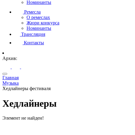
Номинанты
Ремесла
О ремеслах
Жюри конкурса
Номинанты
Трансляция
Контакты
Архив:
Главная
Музыка
Хедлайнеры фестиваля
Хедлайнеры
Элемент не найден!