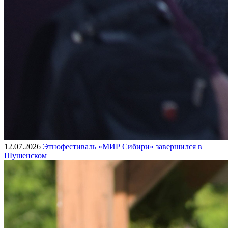
12.07.2026
Этнофестиваль «МИР Сибири» завершился в
Шушенском