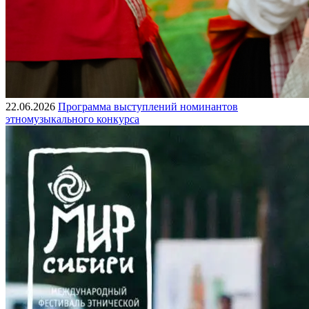
22.06.2026
Программа выступлений номинантов
этномузыкального конкурса