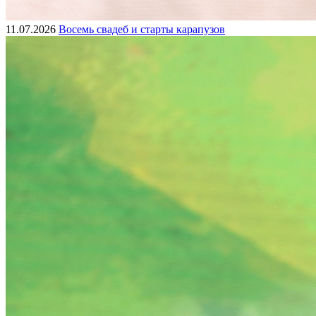
11.07.2026
Восемь свадеб и старты карапузов