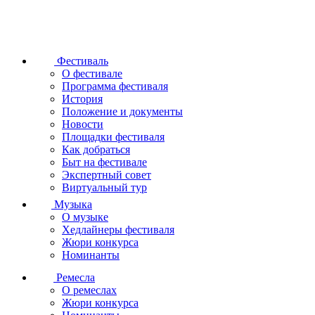
Фестиваль
О фестивале
Программа фестиваля
История
Положение и документы
Новости
Площадки фестиваля
Как добраться
Быт на фестивале
Экспертный совет
Виртуальный тур
Музыка
О музыке
Хедлайнеры фестиваля
Жюри конкурса
Номинанты
Ремесла
О ремеслах
Жюри конкурса