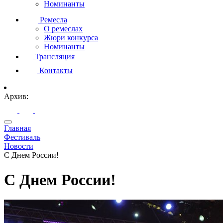
Номинанты
Ремесла
О ремеслах
Жюри конкурса
Номинанты
Трансляция
Контакты
Архив:
Главная
Фестиваль
Новости
С Днем России!
С Днем России!