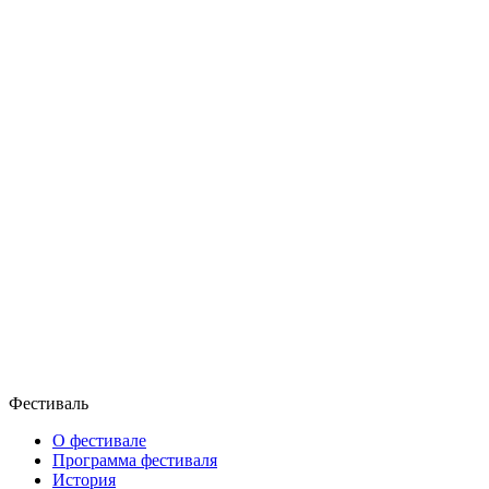
Фестиваль
О фестивале
Программа фестиваля
История