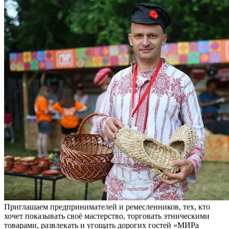
Приглашаем предпринимателей и ремесленников, тех, кто
хочет показывать своё мастерство, торговать этническими
товарами, развлекать и угощать дорогих гостей «МИРа