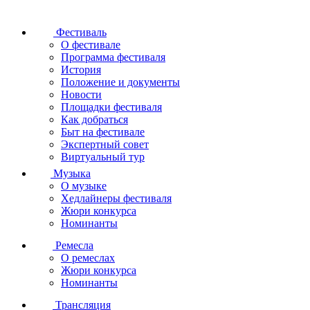
Фестиваль
О фестивале
Программа фестиваля
История
Положение и документы
Новости
Площадки фестиваля
Как добраться
Быт на фестивале
Экспертный совет
Виртуальный тур
Музыка
О музыке
Хедлайнеры фестиваля
Жюри конкурса
Номинанты
Ремесла
О ремеслах
Жюри конкурса
Номинанты
Трансляция