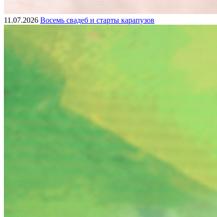
11.07.2026
Восемь свадеб и старты карапузов