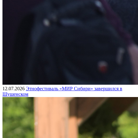
12.07.2026
Этнофестиваль «МИР Сибири» завершился в
Шушенском