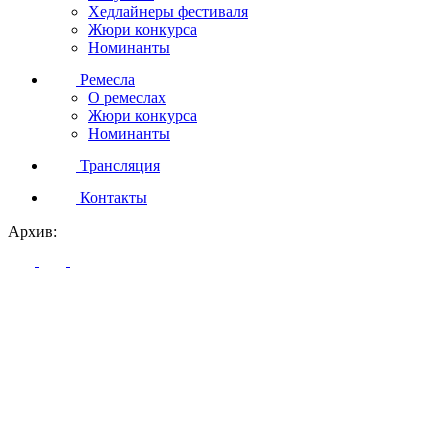
Хедлайнеры фестиваля
Жюри конкурса
Номинанты
Ремесла
О ремеслах
Жюри конкурса
Номинанты
Трансляция
Контакты
Архив: