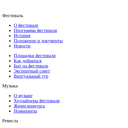
Фестиваль
О фестивале
Программа фестиваля
История
Положение и документы
Новости
Площадки фестиваля
Как добраться
Быт на фестивале
Экспертный совет
Виртуальный тур
Музыка
О музыке
Хедлайнеры фестиваля
Жюри конкурса
Номинанты
Ремесла