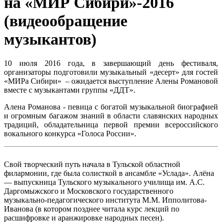
на «МИР Сибири»-2016
(видеообращение
музыкантов)
10 июля 2016 года, в завершающий день фестиваля,
организаторы подготовили музыкальный «десерт» для гостей
«МИРа Сибири» – ожидается выступление Алены Романовой
вместе с музыкантами группы «ДДТ».
Алена Романова - певица с богатой музыкальной биографией
и огромным багажом знаний в области славянских народных
традиций, обладательница первой премии всероссийского
вокального конкурса «Голоса России».
Свой творческий путь начала в Тульской областной
филармонии, где была солисткой в ансамбле «Услада». Алёна
— выпускница Тульского музыкального училища им. А.С.
Даргомыжского и Московского государственного
музыкально-педагогического института М.М. Ипполитова-
Иванова (в котором позднее читала курс лекций по
расшифровке и аранжировке народных песен).